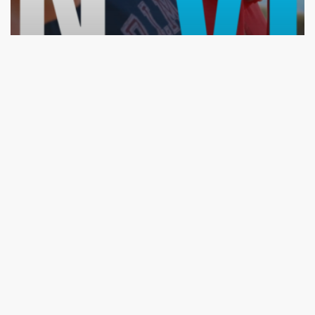
Films et documentaires
EN VIE