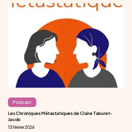
Les
Chroniques
Métastatiques
de
Claire
Taburet-
Jacob
Podcast
Les Chroniques Métastatiques de Claire Taburet-
Jacob
13 février 2026