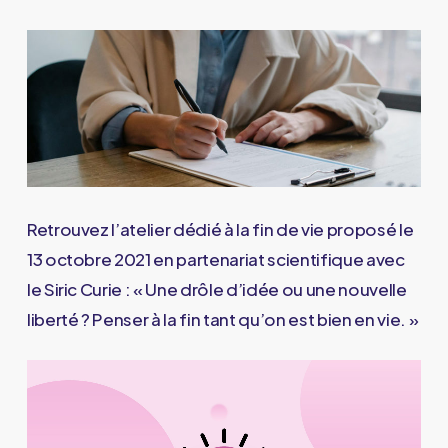
Retrouvez l’atelier dédié à la fin de vie proposé le
13 octobre 2021 en partenariat scientifique avec
le Siric Curie : « Une drôle d’idée ou une nouvelle
liberté ? Penser à la fin tant qu’on est bien en vie. »
Play Video