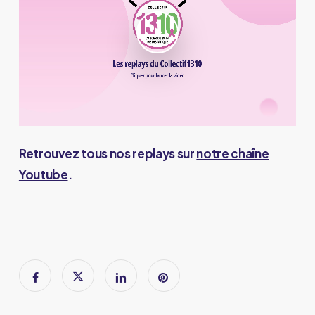
Play Video
Retrouvez tous nos replays sur
notre chaîne
Youtube
.